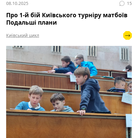
08.10.2025
15
Про 1-й бій Київського турніру матбоїв
Подальші плани
Київський цикл