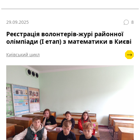
29.09.2025
8
Реєстрація волонтерів-журі районної
олімпіади (І етап) з математики в Києві
Київський цикл