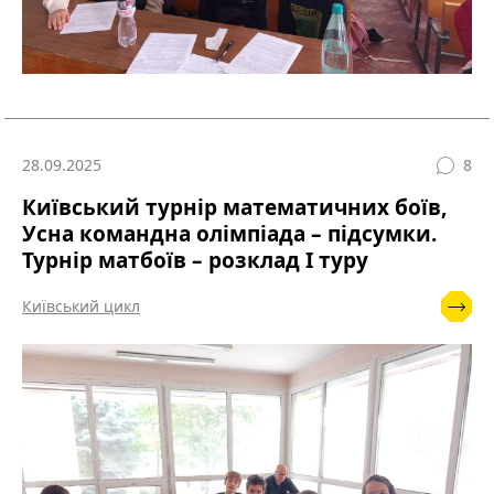
28.09.2025
8
Київський турнір математичних боїв,
Усна командна олімпіада – підсумки.
Турнір матбоїв – розклад І туру
Київський цикл