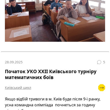
28.09.2025
5
Початок УКО XХІІ Київського турніру
математичних боїв
Київський цикл
Якщо відбій тривоги в м. Київ буде після 9-ї ранку,
усна командна олімпіада почнеться за годину