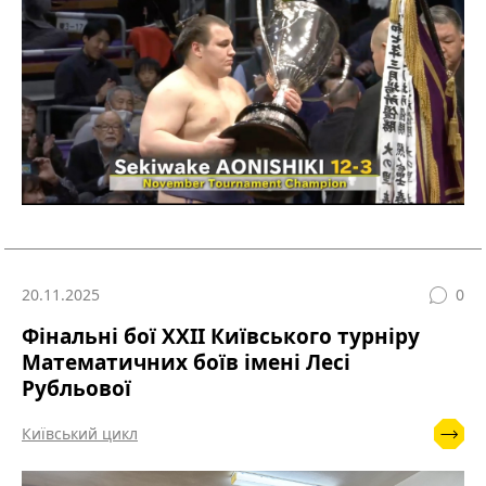
20.11.2025
0
Фінальні бої ХХІІ Київського турніру
Математичних боїв імені Лесі
Рубльової
Київський цикл