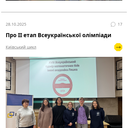
28.10.2025
17
Про ІІ етап Всеукраїнської олімпіади
Київський цикл