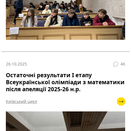
26.10.2025
46
Остаточні результати I етапу
Всеукраїнської олімпіади з математики
після апеляції 2025-26 н.р.
Київський цикл