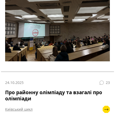
24.10.2025
23
Про районну олімпіаду та взагалі про
олімпіади
Київський цикл