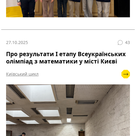
27.10.2025
43
Про результати І етапу Всеукраїнських
олімпіад з математики у місті Києві
Київський цикл