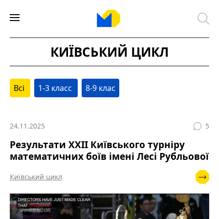
КИЇВСЬКИЙ ЦИКЛ
Всі
1-3 класс
8-9 клас
24.11.2025
5
Результати ХХІІ Київського турніру
математичних боїв імені Лесі Рубльової
Київський цикл