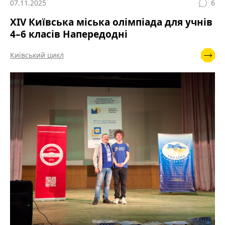
07.11.2025
6
ХІV Київська міська олімпіада для учнів
4–6 класів Напередодні
Київський цикл