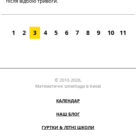
після відбою тривоги.
1
2
3
4
5
6
7
8
9
10
11
© 2010-2026,
Математичні олімпіади в Києві
КАЛЕНДАР
НАШ БЛОГ
ГУРТКИ & ЛІТНІ ШКОЛИ