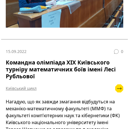
15.09.2022
0
Командна олімпіада XIХ Київського
турніру математичних боїв імені Лесі
Рубльової
Київський цикл
Нагадую, що як завжди змагання відбудуться на
механіко-математичному факультеті (ММФ) та
факультеті комп’ютерних наук та кібернетики (ФК)
Київського національного університету імені