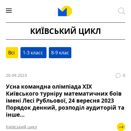
КИЇВСЬКИЙ ЦИКЛ
Всі
1-3 класс
8-9 клас
20.09.2023
0
Усна командна олімпіада XIХ
Київського турніру математичних боїв
імені Лесі Рубльової, 24 вересня 2023
Порядок денний, розподіл аудиторій та
інше…
Київський цикл