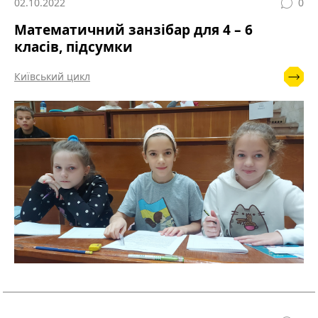
02.10.2022
0
Математичний занзібар для 4 – 6
класів, підсумки
Київський цикл