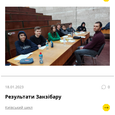
18.01.2023
0
Результати Занзібару
Київський цикл