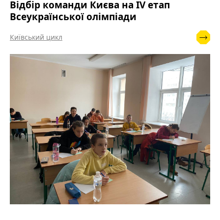
Відбір команди Києва на IV етап
Всеукраїнської олімпіади
Київський цикл