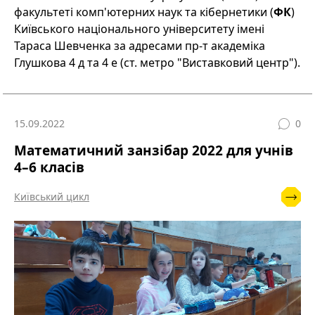
факультеті комп'ютерних наук та кібернетики (
ФК
)
Київського національного університету імені
Тараса Шевченка за адресами пр-т академіка
Глушкова 4 д та 4 е (ст. метро "Виставковий центр").
15.09.2022
0
Математичний занзібар 2022 для учнів
4–6 класів
Київський цикл