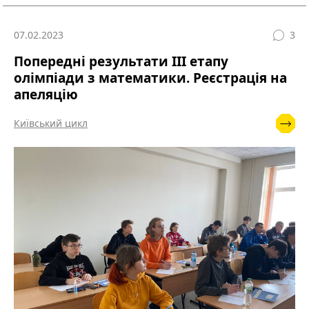
07.02.2023
3
Попередні результати ІІІ етапу
олімпіади з математики. Реєстрація на
апеляцію
Київський цикл