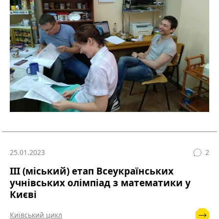
25.01.2023
2
ІІІ (міський) етап Всеукраїнських
учнівських олімпіад з математики у
Києві
Київський цикл