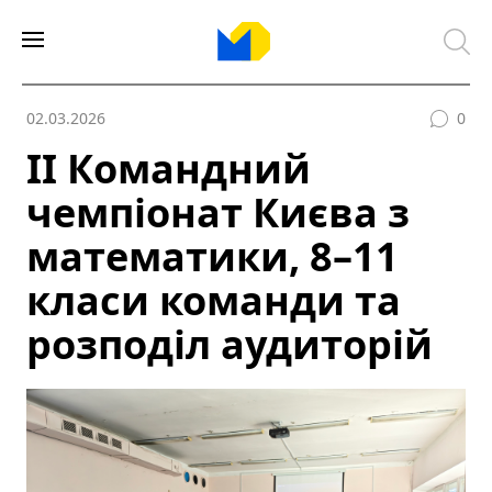
02.03.2026
0
ІІ Командний
чемпіонат Києва з
математики, 8–11
класи команди та
розподіл аудиторій