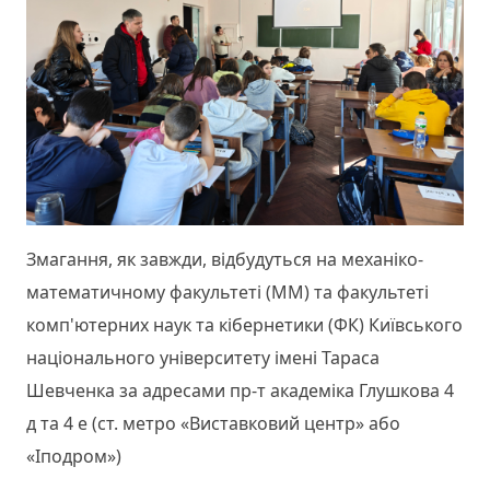
Змагання, як завжди, відбудуться на механіко-
математичному факультеті (ММ) та факультеті
комп'ютерних наук та кібернетики (ФК) Київського
національного університету імені Тараса
Шевченка за адресами пр-т академіка Глушкова 4
д та 4 е (ст. метро «Виставковий центр» або
«Іподром»)