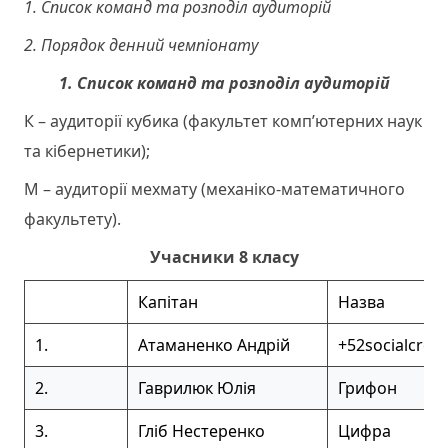
1. Список команд та розподіл аудиторій
2. Порядок денний чемпіонату
1. Список команд та розподіл аудиторій
К – аудиторії кубика (факультет комп’ютерних наук
та кібернетики);
М – аудиторії мехмату (механіко-математичного
факультету).
Учасники 8 класу
Капітан
Назва
1.
Атаманенко Андрій
+52socialcredi
2.
Гаврилюк Юлія
Грифон
3.
Гліб Нестеренко
Цифра