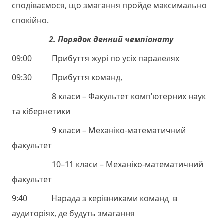
сподіваємося, що змагання пройде максимально
спокійно.
2. Порядок денний чемпіонату
09:00 Прибуття журі по усіх паралелях
09:30 Прибуття команд,
8 класи – Факультет комп’ютерних наук
та кібернетики
9 класи – Механіко-математичний
факультет
10–11 класи – Механіко-математичний
факультет
9:40 Нарада з керівниками команд в
аудиторіях, де будуть змагання