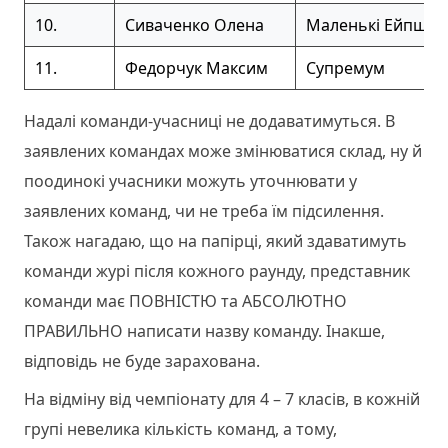
10.
Сиваченко Олена
Маленькі Ейпште
11.
Федорчук Максим
Супремум
Надалі команди-учасниці не додаватимуться. В
заявлених командах може змінюватися склад, ну й
поодинокі учасники можуть уточнювати у
заявлених команд, чи не треба їм підсилення.
Також нагадаю, що на папірці, який здаватимуть
команди журі після кожного раунду, представник
команди має ПОВНІСТЮ та АБСОЛЮТНО
ПРАВИЛЬНО написати назву команду. Інакше,
відповідь не буде зарахована.
На відміну від чемпіонату для 4 – 7 класів, в кожній
групі невелика кількість команд, а тому,