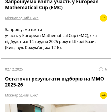
Запрошуємо взяти участь у European
Mathematical Cup (EMC)
Міжнародний цикл
Запрошуємо взяти
участь у European Mathematical Cup (EMC), яка
відбудеться 14 грудня 2025 року в Школі Базис
(Київ, вул. Кожум’яцька 12-Б).
02.12.2025
6
Остаточні результати відборів на ММО
2025-26
Міжнародний цикл