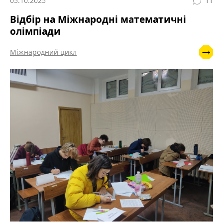
05.10.2025
11
Відбір на Міжнародні математичні
олімпіади
Міжнародний цикл