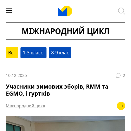
МІЖНАРОДНИЙ ЦИКЛ
Всі
1-3 класс
8-9 клас
10.12.2025
2
Учасники зимових зборів, RMM та
EGMO, і гуртків
Міжнародний цикл