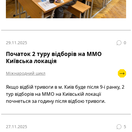
29.11.2025
0
Початок 2 туру відборів на ММО
Київська локація
Міжнародний цикл
Якщо відбій тривоги в м. Київ буде після 9-ї ранку, 2
тур відборів на ММО на Київській локації
почнеться за годину після відбою тривоги.
27.11.2025
5