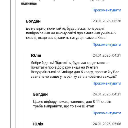
відповідь
Прокоментувати
Богдан
23.01.2026, 06:28
це не вірно, почитайте, будь ласка, попередні
повідомлення на цьому сайті про змагання учнів 4-6
класів, якщо вас цікавить ситуація саме в Києві
Прокоментувати
Юлія
24.01.2026, 04:31
Добрий день! Підкажіть, будь ласка, де можна
почитати про відбір команди на IV етап
Всеукраїнської олімпіади для 6 класу, про який у Вас
зазначено вище у переліку запланованих заходів?
Прокоментувати
Богдан
24.01.2026, 04:31
Цього відбору немає, напевно, для 8-11 класів
треба виправити, що то вже ІІІ етап
Прокоментувати
Юлія
24.01.2026, 05:06