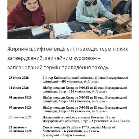
Жирним шрифтом виділені ті заходи, термін яких
затверджений, звичайним курсивом –
запланований термін проведення заходу.