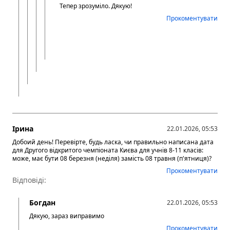
Тепер зрозуміло. Дякую!
Прокоментувати
Ірина
22.01.2026, 05:53
Добоий день! Перевірте, будь ласка, чи правильно написана дата
для Другого відкритого чемпіоната Києва для учнів 8-11 класів:
може, має бути 08 березня (неділя) замість 08 травня (п'ятниця)?
Прокоментувати
Відповіді:
Богдан
22.01.2026, 05:53
Дякую, зараз виправимо
Прокоментувати