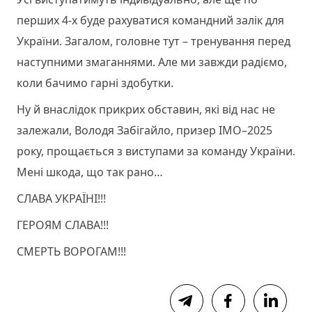
перших 4-х буде рахуватися командний залік для
України. Загалом, головне тут – тренування перед
наступними змаганнями. Але ми завжди радіємо,
коли бачимо гарні здобутки.
Ну й внаслідок прикрих обставин, які від нас не
залежали, Володя Забігайло, призер ІМО–2025
року, прощається з виступами за команду України.
Мені шкода, що так рано…
СЛАВА УКРАЇНІ!!!
ГЕРОЯМ СЛАВА!!!
СМЕРТЬ ВОРОГАМ!!!