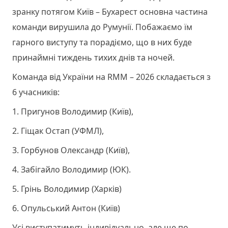
зранку потягом Київ – Бухарест основна частина
команди вирушила до Румунії. Побажаємо їм
гарного виступу та порадіємо, що в них буде
принаймні тиждень тихих днів та ночей.
Команда від України на RMM – 2026 складається з
6 учасників:
1. Пригунов Володимир (Київ),
2. Гіщак Остап (УФМЛ),
3. Горбунов Олександр (Київ),
4. Забігайло Володимир (ЮК).
5. Грінь Володимир (Харків)
6. Опульський Антон (Київ)
Усі виступатимуть індивідуально, але ще по