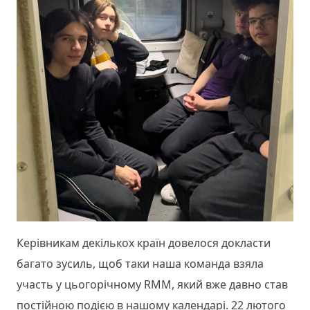
Керівникам декількох країн довелося докласти
багато зусиль, щоб таки наша команда взяла
участь у цьогорічному RMM, який вже давно став
постійною подією в нашому календарі. 22 лютого