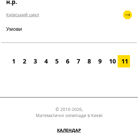
н.р.
Київський цикл
Умови
1
2
3
4
5
6
7
8
9
10
11
© 2010-2026,
Математичні олімпіади в Києві
КАЛЕНДАР