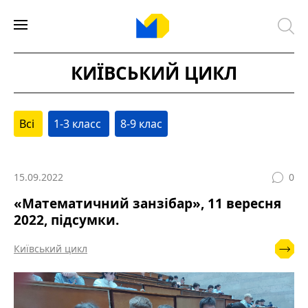
КИЇВСЬКИЙ ЦИКЛ
Всі
1-3 класс
8-9 клас
15.09.2022
0
«Математичний занзібар», 11 вересня
2022, підсумки.
Київський цикл