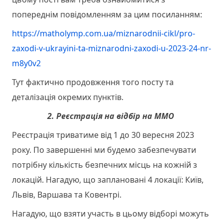
попереднім повідомленням за цим посиланням:
https://matholymp.com.ua/miznarodnii-cikl/pro-
zaxodi-v-ukrayini-ta-miznarodni-zaxodi-u-2023-24-nr-
m8y0v2
Тут фактично продовження того посту та
деталізація окремих пунктів.
2. Реєстрація на відбір на ММО
Реєстрація триватиме від 1 до 30 вересня 2023
року. По завершенні ми будемо забезпечувати
потрібну кількість безпечних місць на кожній з
локацій. Нагадую, що заплановані 4 локації: Київ,
Львів, Варшава та Ковентрі.
Нагадую, що взяти участь в цьому відборі можуть