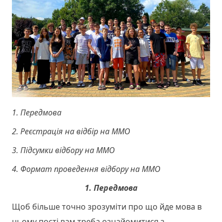
1. Передмова
2. Реєстрація на відбір на ММО
3. Підсумки відбору на ММО
4. Формат проведення відбору на ММО
1. Передмова
Щоб більше точно зрозуміти про що йде мова в
цьому пості вам треба ознайомитися з