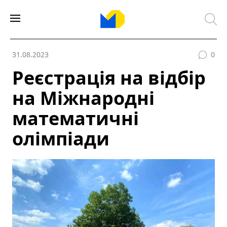
31.08.2023
0
Реєстрація на відбір
на Міжнародні
математичні
олімпіади