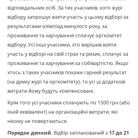
відповідальних осіб. За тих учасників, кого журі
відбору запрошує взяти участь у цьому відборі за
результатами олімпіад минулого року, за
проживання та харчування сплачує оргкомітет
відбору. Усі інші учасники, хто вирішив взяти
участь у відборі на свій страх та ризик, сплачує за
проживання та харчування за собівартістю. Якщо
хтось з таких учасників покаже гарний результат
(на думку журі та оргкомітету), то усі ці додаткові
витрати йому будуть компенсовані.
Крім того усі учасники сплачують по 1500 грн (або
їхній еквівалент) на організаційні витрати, які
нікому не повертаються.
Порядок денний
. Відбір запланований з
17 до 21