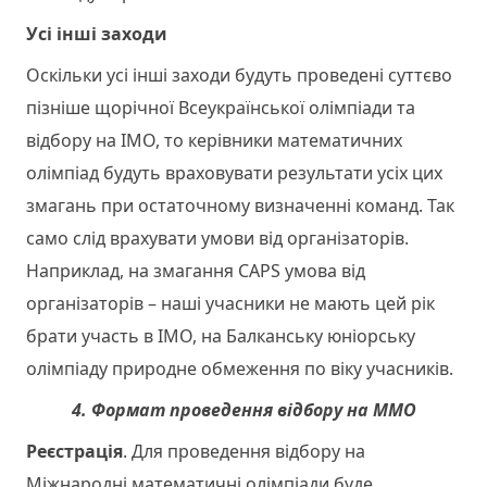
Усі інші заходи
Оскільки усі інші заходи будуть проведені суттєво
пізніше щорічної Всеукраїнської олімпіади та
відбору на ІМО, то керівники математичних
олімпіад будуть враховувати результати усіх цих
змагань при остаточному визначенні команд. Так
само слід врахувати умови від організаторів.
Наприклад, на змагання CAPS умова від
організаторів – наші учасники не мають цей рік
брати участь в ІМО, на Балканську юніорську
олімпіаду природне обмеження по віку учасників.
4. Формат проведення відбору на ММО
Реєстрація
. Для проведення відбору на
Міжнародні математичні олімпіади буде