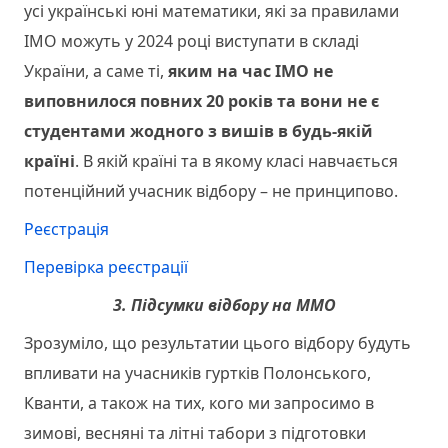
усі українські юні математики, які за правилами
ІМО можуть у 2024 році виступати в складі
України, а саме ті,
яким на час ІМО не
виповнилося повних 20 років та вони не є
студентами жодного з вишів в будь-якій
країні
. В якій країні та в якому класі навчається
потенційний учасник відбору – не принципово.
Реєстрація
Перевірка реєстрації
3. Підсумки відбору на ММО
Зрозуміло, що результатии цього відбору будуть
впливати на учасників гуртків Полонського,
Кванти, а також на тих, кого ми запросимо в
зимові, весняні та літні табори з підготовки