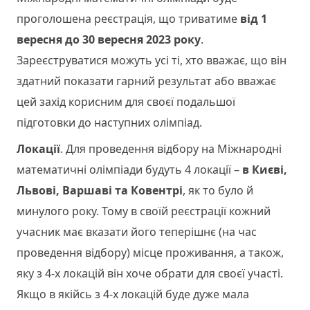
проголошена реєстрація, що триватиме
від 1
вересня до 30 вересня 2023 року
.
Зареєструватися можуть усі ті, хто вважає, що він
здатний показати гарний результат або вважає
цей захід корисним для своєї подальшої
підготовки до наступних олімпіад.
Локації
. Для проведення відбору на Міжнародні
математичні олімпіади будуть 4 локації –
в Києві,
Львові, Варшаві та Ковентрі
, як то було й
минулого року. Тому в своїй реєстрації кожний
учасник має вказати його теперішнє (на час
проведення відбору) місце проживання, а також,
яку з 4-х локацій він хоче обрати для своєї участі.
Якщо в якійсь з 4-х локацій буде дуже мала