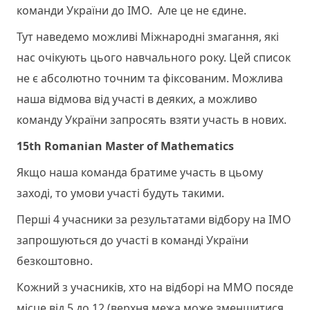
команди України до ІМО. Але це не єдине.
Тут наведемо можливі Міжнародні змагання, які
нас очікують цього навчального року. Цей список
не є абсолютно точним та фіксованим. Можлива
наша відмова від участі в деяких, а можливо
команду України запросять взяти участь в нових.
15th Romanian Master of Mathematics
Якщо наша команда братиме участь в цьому
заході, то умови участі будуть такими.
Перші 4 учасники за результатами відбору на ІМО
запрошуються до участі в команді України
безкоштовно.
Кожний з учасників, хто на відборі на ММО посяде
місце від 5 до 12 (верхня межа може зменшитися,