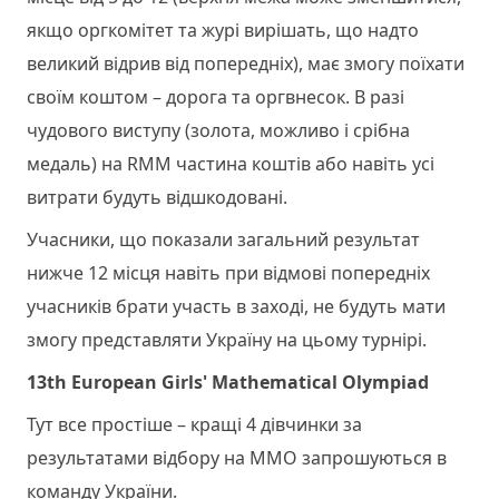
якщо оргкомітет та журі вирішать, що надто
великий відрив від попередніх), має змогу поїхати
своїм коштом – дорога та оргвнесок. В разі
чудового виступу (золота, можливо і срібна
медаль) на RMM частина коштів або навіть усі
витрати будуть відшкодовані.
Учасники, що показали загальний результат
нижче 12 місця навіть при відмові попередніх
учасників брати участь в заході, не будуть мати
змогу представляти Україну на цьому турнірі.
13th European Girls' Mathematical Olympiad
Тут все простіше – кращі 4 дівчинки за
результатами відбору на ММО запрошуються в
команду України.