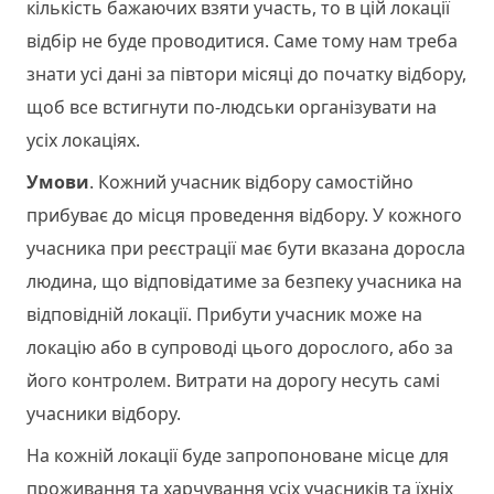
кількість бажаючих взяти участь, то в цій локації
відбір не буде проводитися. Саме тому нам треба
знати усі дані за півтори місяці до початку відбору,
щоб все встигнути по-людськи організувати на
усіх локаціях.
Умови
. Кожний учасник відбору самостійно
прибуває до місця проведення відбору. У кожного
учасника при реєстрації має бути вказана доросла
людина, що відповідатиме за безпеку учасника на
відповідній локації. Прибути учасник може на
локацію або в супроводі цього дорослого, або за
його контролем. Витрати на дорогу несуть самі
учасники відбору.
На кожній локації буде запропоноване місце для
проживання та харчування усіх учасників та їхніх