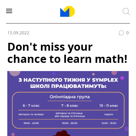
15.09.2022
0
Don't miss your
chance to learn math!