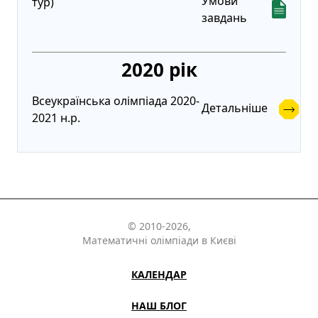
Умови
тур)
завдань
2020 рік
Всеукраїнська олімпіада 2020-
Детальніше
2021 н.р.
© 2010-2026,
Математичні олімпіади в Києві
КАЛЕНДАР
НАШ БЛОГ