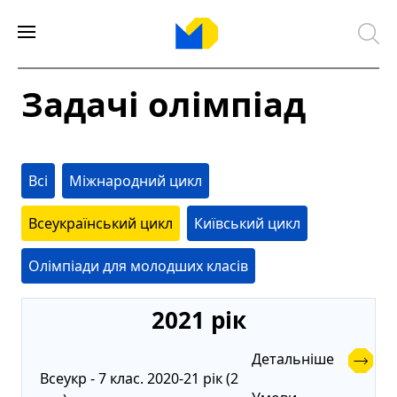
Задачі олімпіад
Всі
Міжнародний цикл
Всеукраїнський цикл
Київський цикл
Олімпіади для молодших класів
2021 рік
Детальніше
Всеукр - 7 клас. 2020-21 рік (2