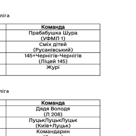
ліга
ліга