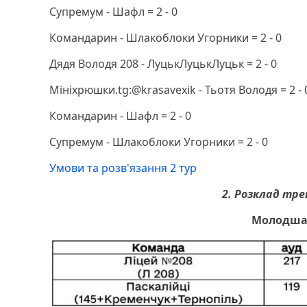
Супремум - Шафл = 2 - 0
Командарин - Шлакоблоки Угорники = 2 - 0
Дядя Володя 208 - ЛуцькЛуцькЛуцьк = 2 - 0
Мініхрюшки.tg:@krasavexik - Тьотя Володя = 2 - 
Командарин - Шафл = 2 - 0
Супремум - Шлакоблоки Угорники = 2 - 0
Умови та розв'язання 2 тур
2. Розклад тр
Молодша 