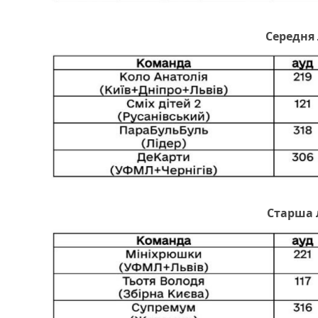
Середня 
Старша 