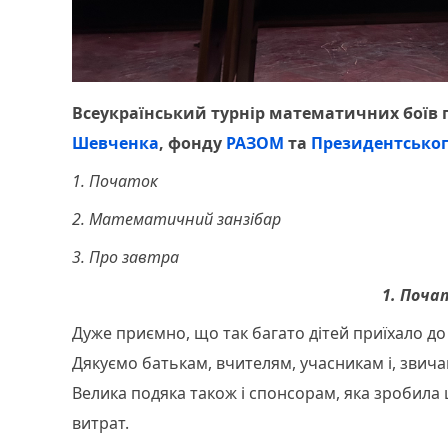
Всеукраїнський турнір математичних боїв
Шевченка
, фонду
РАЗОМ
та
Президентськог
1. Початок
2. Математичний занзібар
3. Про завтра
1. Поча
Дуже приємно, що так багато дітей приїхало до 
Дякуємо батькам, вчителям, учасникам і, звич
Велика подяка також і спонсорам, яка зробила
витрат.