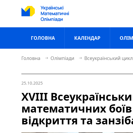
ГОЛОВНА
КАЛЕНДАР
ОЛІМ
Головна
Олімпіади
Всеукраїнський цикл
25.10.2025
ХVІІІ Всеукраїнськи
математичних боїв 
відкриття та занзіб