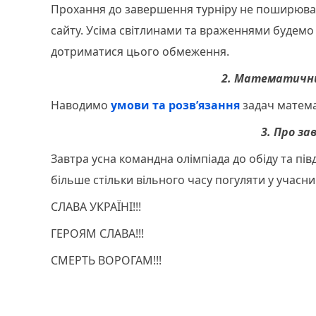
Прохання до завершення турніру не поширювати
сайту. Усіма світлинами та враженнями будемо
дотриматися цього обмеження.
2. Математични
Наводимо
умови та розв’язання
задач матема
3. Про з
Завтра усна командна олімпіада до обіду та пі
більше стільки вільного часу погуляти у учасни
СЛАВА УКРАЇНІ!!!
ГЕРОЯМ СЛАВА!!!
СМЕРТЬ ВОРОГАМ!!!