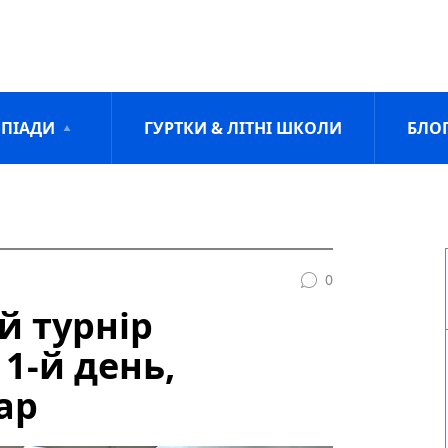
ПІАДИ
ГУРТКИ & ЛІТНІ ШКОЛИ
БЛО
0
й турнір
1-й день,
ар