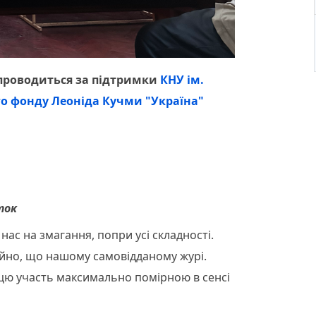
 проводиться за підтримки
КНУ ім.
о фонду Леоніда Кучми "Україна"
ток
нас на змагання, попри усі складності.
айно, що нашому самовідданому журі.
 цю участь максимально помірною в сенсі