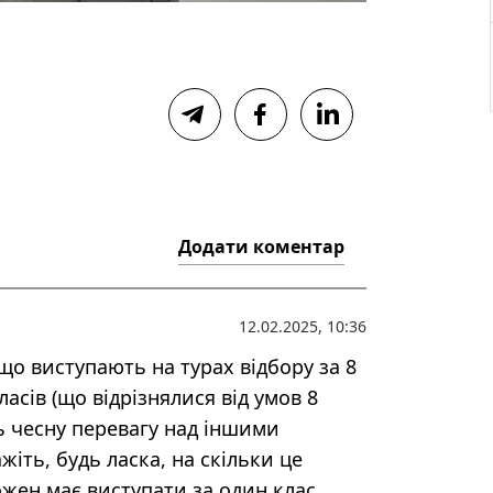
Додати коментар
12.02.2025, 10:36
 що виступають на турах відбору за 8
асів (що відрізнялися від умов 8
ь чесну перевагу над іншими
жіть, будь ласка, на скільки це
ожен має виступати за один клас