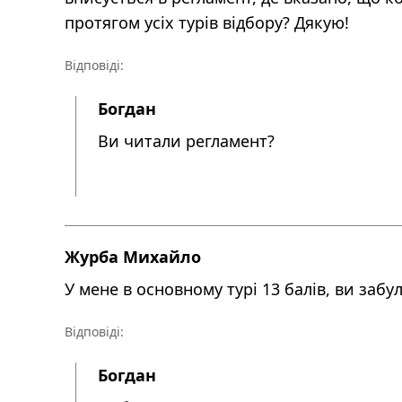
протягом усіх турів відбору? Дякую!
Відповіді:
Богдан
Ви читали регламент?
Журба Михайло
У мене в основному турі 13 балів, ви забу
Відповіді:
Богдан