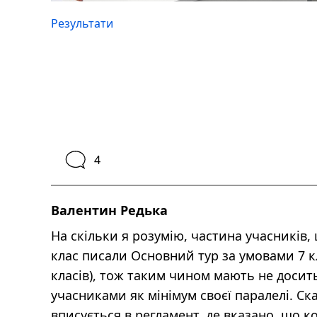
Результати
4
Валентин Редька
На скільки я розумію, частина учасників,
клас писали Основний тур за умовами 7 кл
класів), тож таким чином мають не досит
учасниками як мінімум своєї паралелі. Ска
вписується в регламент, де вказано, що к