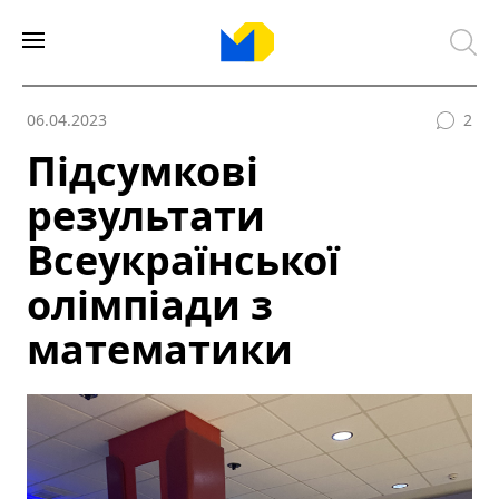
06.04.2023
2
Підсумкові
результати
Всеукраїнської
олімпіади з
математики