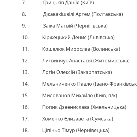
7. Грицьків Даніїл (Київ)
8. Джавахішвілі Артем (Полтавська)
9. Заїка Матвій (Чернігівська)
10. Кіржецький Денис (Львівська)
11. Кошелюк Мирослав (Волинська)
12. Литвинчук Анастасія (Житомирська)
13. Логін Олексій (Закарпатська)
14. Мельниченко Павло (Івано-Франківськ
15. Милованов Михайло (Київ, п/к)
16. Попик Дзвенислава (Хмельницька)
17. Хоменко Єлизавета (Сумська)
18. Ціпіньо Тімур (Чернівецька)