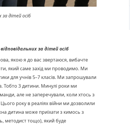
 за дітей осіб
відповідальних за дітей осіб
ова, якою я до вас звертаюся, вибачте
ати, який саме захід ми проводимо. Ми
ики для учнів 5–7 класів. Ми запрошували
сів. Тобто 3 дитини. Минулі роки ми
оманди, але не заперечували, коли хтось з
Цього року в реаліях війни ми дозволили
кожна дитина може приїхати з кимось з
, методист тощо), який буде