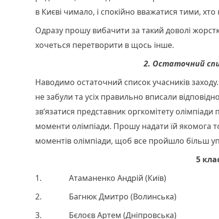
в Києві чимало, і спокійно вважатися тими, хт
Одразу прошу вибачити за такий доволі жорсткий
хочеться перетворити в щось інше.
2. Остаточний спи
Наводимо остаточний список учасників заходу.
не забули та усіх правильно вписали відповідно
зв’язатися представник оргкомітету олімпіади 
моменти олімпіади. Прошу надати їй якомога то
моментів олімпіади, щоб все пройшло більш у
5 кла
1. Атаманенко Андрій (Київ)
2. Багнюк Дмитро (Волинська)
3. Бєлоєв Артем (Дніпровська)