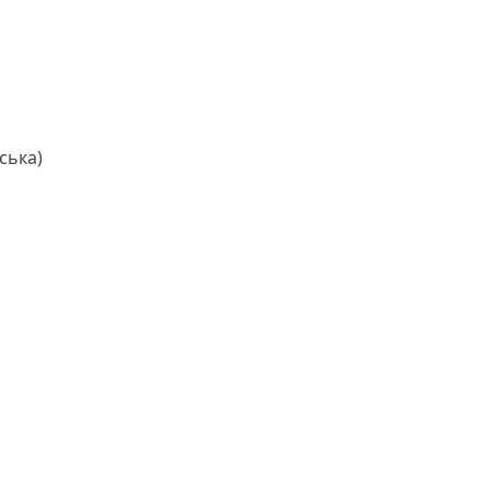
ська)