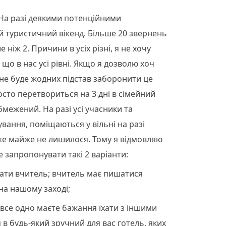
 На разі деякими потенційними
й туристичний вікенд. Більше 20 звернень
 ніж 2. Причини в усіх різні, я не хочу
 що в нас усі рівні. Якщо я дозволю хоч
 не буде жодних підстав заборонити це
осто перетвориться на 3 дні в сімейний
межений. На разі усі учасники та
вання, поміщаються у вільні на разі
вже майже не лишилося. Тому я відмовляю
е запропонувати такі 2 варіанти:
ати вчитель; вчитель має пишатися
 на нашому заході;
все одно маєте бажання їхати з іншими
в будь-який зручний для вас готель, яких