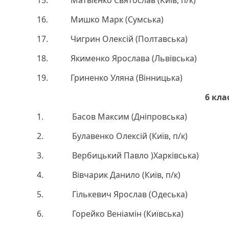
16. Мишко Марк (Сумська)
17. Чигрин Олексій (Полтавська)
18. Якименко Ярослава (Львівська)
19. Гриненко Уляна (Вінницька)
6 кла
1. Басов Максим (Дніпровська)
2. Булавенко Олексій (Київ, п/к)
3. Вербицький Павло )Харківська)
4. Вівчарик Данило (Київ, п/к)
5. Гількевич Ярослав (Одеська)
6. Горейко Веніамін (Київська)