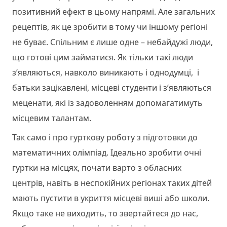
позитивний ефект в цьому напрямі. Але загальних
рецептів, як це зробити в тому чи іншому регіоні
не буває. Спільним є лише одне – небайдужі люди,
що готові цим займатися. Як тільки такі люди
з’являються, навколо виникають і однодумці, і
батьки зацікавлені, місцеві студенти і з’являються
меценати, які із задоволенням допомагатимуть
місцевим талантам.
Так само і про гурткову роботу з підготовки до
математичних олімпіад. Ідеально зробити очні
гуртки на місцях, почати варто з обласних
центрів, навіть в неспокійних регіонах таких дітей
мають пустити в укриття місцеві виші або школи.
Якщо таке не виходить, то звертайтеся до нас,