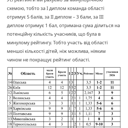
схемою, тобто за І диплом команда області
отримує 5 балів, за ІІ диплом – 3 бали, за ІІІ
диплом отримує 1 бал, отримана сума ділиться на
потенційну кількість учасників, що була в
минулому рейтингу. Тобто участь від області
меншої кількості дітей, ніж можлива, ніяким
чином не покращує рейтинг області.