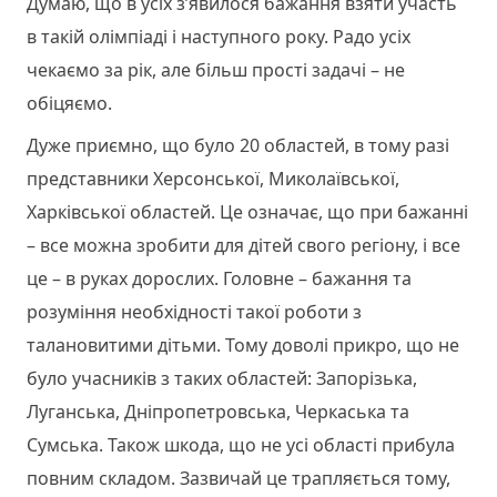
Думаю, що в усіх з’явилося бажання взяти участь
в такій олімпіаді і наступного року. Радо усіх
чекаємо за рік, але більш прості задачі – не
обіцяємо.
Дуже приємно, що було 20 областей, в тому разі
представники Херсонської, Миколаївської,
Харківської областей. Це означає, що при бажанні
– все можна зробити для дітей свого регіону, і все
це – в руках дорослих. Головне – бажання та
розуміння необхідності такої роботи з
талановитими дітьми. Тому доволі прикро, що не
було учасників з таких областей: Запорізька,
Луганська, Дніпропетровська, Черкаська та
Сумська. Також шкода, що не усі області прибула
повним складом. Зазвичай це трапляється тому,