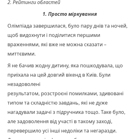
2. Рейтинги областей
1. Просто міркування
Олімпіада завершилася, було пару днів та ночей,
щоб видохнути і поділитися першими
враженнями, які вже не можна сказати –
миттєвими.
Я не бачив жодну дитину, яка пошкодувала, що
приїхала на цей довгий вікенд в Київ. Були
незадоволені
результатом, розстроєні помилками, здивовані
типом та складністю завдань, які не дуже
нагадували задачі з підручника тощо. Таке було,
але задоволення від участі в такому заході,
перевершило усі інші недоліки та негаразди.