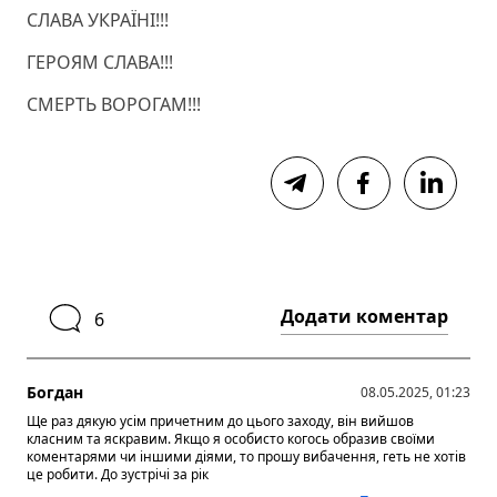
СЛАВА УКРАЇНІ!!!
ГЕРОЯМ СЛАВА!!!
СМЕРТЬ ВОРОГАМ!!!
Додати коментар
6
Богдан
08.05.2025, 01:23
Ще раз дякую усім причетним до цього заходу, він вийшов
класним та яскравим. Якщо я особисто когось образив своїми
коментарями чи іншими діями, то прошу вибачення, геть не хотів
це робити. До зустрічі за рік