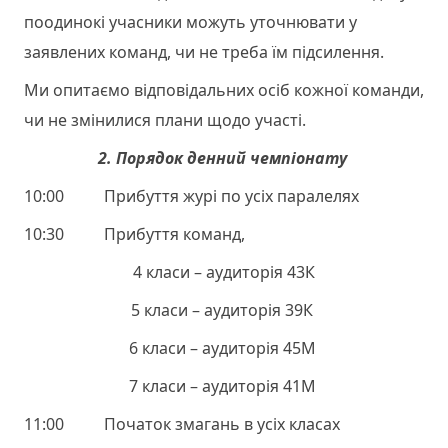
поодинокі учасники можуть уточнювати у
заявлених команд, чи не треба їм підсилення.
Ми опитаємо відповідальних осіб кожної команди,
чи не змінилися плани щодо участі.
2. Порядок денний чемпіонату
10:00 Прибуття журі по усіх паралелях
10:30 Прибуття команд,
4 класи – аудиторія 43К
5 класи – аудиторія 39К
6 класи – аудиторія 45М
7 класи – аудиторія 41М
11:00 Початок змагань в усіх класах