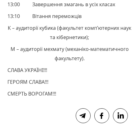
13:00 Завершення змагань в усіх класах
13:10 Вітання переможців
К – аудиторії кубика (факультет комп’ютерних наук
та кібернетики);
М – аудиторії мехмату (механіко-математичного
факультету).
СЛАВА УКРАЇНІ!!!
ГЕРОЯМ СЛАВА!!!
СМЕРТЬ ВОРОГАМ!!!