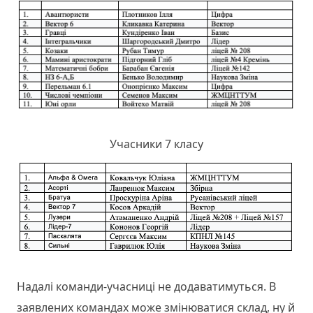
Учасники 7 класу
Надалі команди-учасниці не додаватимуться. В
заявлених командах може змінюватися склад, ну й