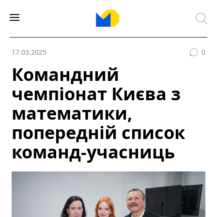
17.03.2025
0
Командний
чемпіонат Києва з
математики,
попередній список
команд-учасниць