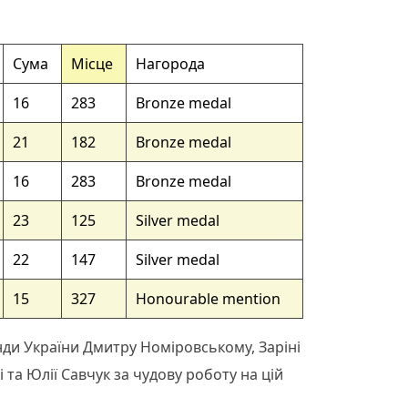
Сума
Місце
Нагорода
16
283
Bronze medal
21
182
Bronze medal
16
283
Bronze medal
23
125
Silver medal
22
147
Silver medal
15
327
Honourable mention
ди України Дмитру Номіровському, Заріні
 та Юлії Савчук за чудову роботу на цій