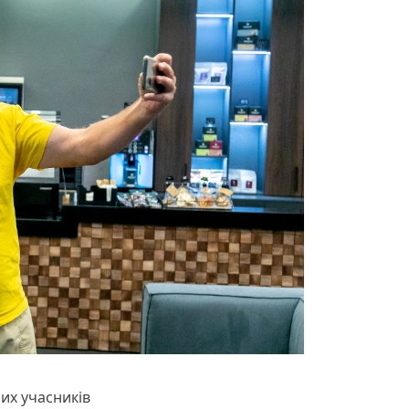
их учасників