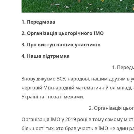
1. Передмова
2. Організація цьогорічного ІМО
3. Про виступ наших учасників
4. Наша підтримка
1. Перед
Знову дякуємо ЗСУ, народові, нашим друзям в у
черговій Міжнародній математичній олімпіаді, а
Україні та і поза її межами.
2. Організація цьо
Організація ІМО у 2019 році в тому самому міс
більшості тих, хто брав участь в ІМО не один р