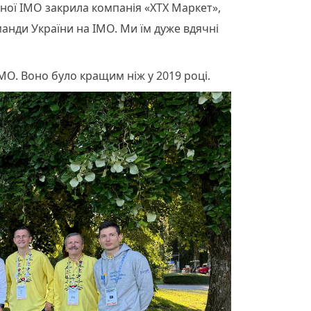
чної ІМО закрила компанія «ХТХ Маркет»,
манди України на ІМО. Ми їм дуже вдячні
МО. Воно було кращим ніж у 2019 році.