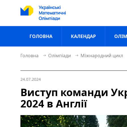
ГОЛОВНА
КАЛЕНДАР
ОЛІМ
Головна
Олімпіади
Міжнародний цикл
24.07.2024
Виступ команди Ук
2024 в Англії