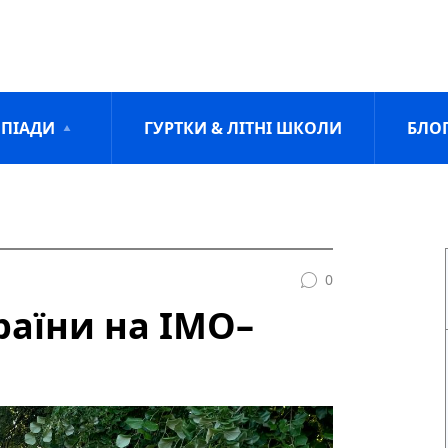
ПІАДИ
ГУРТКИ & ЛІТНІ ШКОЛИ
БЛО
0
раїни на ІМО–