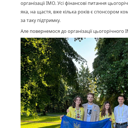
організації ІМО. Усі фінансові питання цьогорі
яка, на щастя, вже кілька років є спонсором ко
за таку підтримку.
Але повернемося до організації цьогорічного І