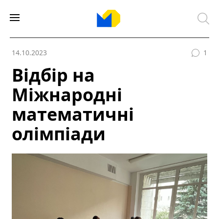
14.10.2023
1
Відбір на
Міжнародні
математичні
олімпіади