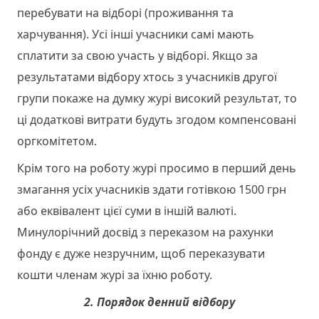
перебувати на відборі (проживання та
харчування). Усі інші учасники самі мають
сплатити за свою участь у відборі. Якщо за
результатами відбору хтось з учасників другої
групи покаже на думку журі високий результат, то
ці додаткові витрати будуть згодом компенсовані
оргкомітетом.
Крім того на роботу журі просимо в перший день
змагання усіх учасників здати готівкою 1500 грн
або еквівалент цієї суми в іншій валюті.
Минулорічний досвід з переказом на рахунки
фонду є дуже незручним, щоб переказувати
кошти членам журі за їхню роботу.
2. Порядок денний відбору