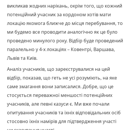
викликав жодних нарікань, окрім того, що кожний
потенційний учасник за кордоном хотів мати
локацію якомога ближче до місця перебування, то
ми будемо все проводити аналогічно як це було
проведено минулого року. Відбір буде проведений
паралельно у 4-х локаціях – Ковентрі, Варшава,
Львів та Київ.
Аналіз учасників, що зареєструвалися на цей
відбір, показав, що геть не усі розуміють, на яке
саме змагання вони записалися. Добре, що це
стосується переважної меншості потенційних
учасників, але певні казуси є. Ми вже почали
опитування учасників та їхніх відповідальних осіб
стосовно їхніх намірів для підтвердження участі
чи скасування участі.