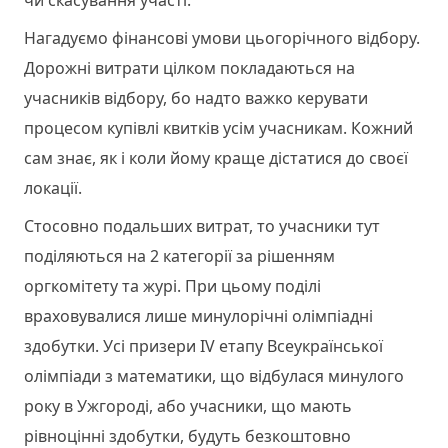
Нагадуємо фінансові умови цьогорічного відбору.
Дорожні витрати цілком покладаються на
учасників відбору, бо надто важко керувати
процесом купівлі квитків усім учасникам. Кожний
сам знає, як і коли йому краще дістатися до своєї
локації.
Стосовно подальших витрат, то учасники тут
поділяються на 2 категорії за рішенням
оргкомітету та журі. При цьому поділі
враховувалися лише минулорічні олімпіадні
здобутки. Усі призери IV етапу Всеукраїнської
олімпіади з математики, що відбулася минулого
року в Ужгороді, або учасники, що мають
рівноцінні здобутки, будуть безкоштовно