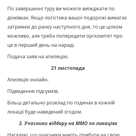
По завершенні туру ви можете виїжджати по
домівках. Якщо логістика вашої подорожі вимагає
затримки до ранку наступного дня, то це цілком
можливо, але треба попередити оргкомітет про
це в перший день на нараді.
Подача заяв на апеляцію.
21 листопада
Апеляція онлайн.
Підведення підсумків.
Більш детально розклад по годинах в кожній
локації буде наведений згодом.
3. Учасники відбору на ММО по локаціях
Нагадую, що учасники мають прибути на свою