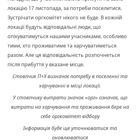
локацію 17 листопада, за потреби поселитися.
Зустрічати оргкомітет нікого не буде. В кожній
локації будуть відповідальні люди, що
опікуватимуться нашими учасниками, особливо
тими, хто проживатиме та харчуватиметься
разом. Але ця відповідальність розпочнеться
після прибуття у вказане місце.
Стовпчик П+Х визначає потребу в поселенні та
харчуванні в місці локації.
У стовпчику витрати значок «орг» означає, що
витрати на харчування та проживання бере на
себе оргкомітет відбору
Інформація буде ще уточнюватися та
оновлюватися