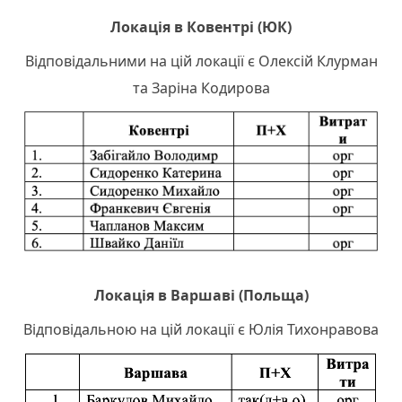
Локація в Ковентрі (ЮК)
Відповідальними на цій локації є Олексій Клурман
та Заріна Кодирова
Локація в Варшаві (Польща)
Відповідальною на цій локації є Юлія Тихонравова