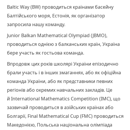
Baltic Way (BW) проводиться країнами басейну
Балтійського моря, Естонія, як організатор
запросила нашу команду.
Junior Balkan Mathematical Olympiad (JBMO),
проводиться однією з балканських країн, Україна
бере участь як гостьова команда.
Впродовж цих років школярі України епізодично
брали участь і в інших змаганнях, або як офіційна
команда України, або як представники певних
регіонів або окремих навчальних закладів. Це
й International Mathematics Competition (IMC), що
зазвичай проводиться в азійських країнах або
Болгарії, Final Mathematical Cup (FMC) проводиться
Македонією, Польська національна олімпіада