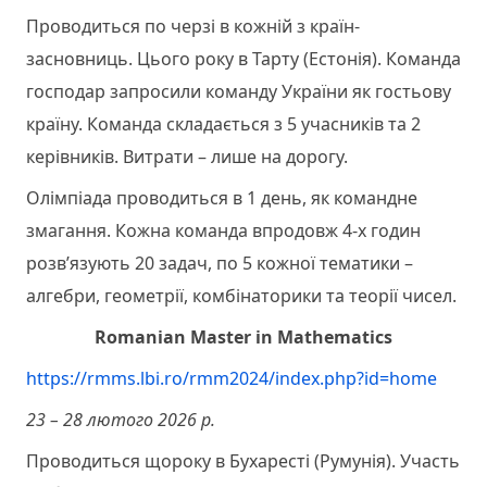
Проводиться по черзі в кожній з країн-
засновниць. Цього року в Тарту (Естонія). Команда
господар запросили команду України як гостьову
країну. Команда складається з 5 учасників та 2
керівників. Витрати – лише на дорогу.
Олімпіада проводиться в 1 день, як командне
змагання. Кожна команда впродовж 4-х годин
розв’язують 20 задач, по 5 кожної тематики –
алгебри, геометрії, комбінаторики та теорії чисел.
Romanian Master in Mathematics
https://rmms.lbi.ro/rmm2024/index.php?id=home
23 – 28 лютого 2026 р.
Проводиться щороку в Бухаресті (Румунія). Участь