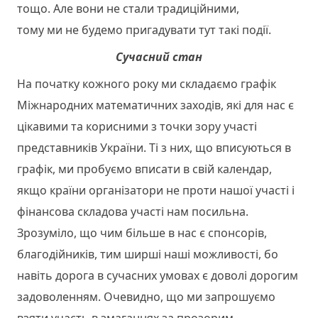
тощо. Але вони не стали традиційними,
тому ми не будемо пригадувати тут такі події.
Сучасний стан
На початку кожного року ми складаємо графік
Міжнародних математичних заходів, які для нас є
цікавими та корисними з точки зору участі
представників України. Ті з них, що вписуються в
графік, ми пробуємо вписати в свій календар,
якщо країни організатори не проти нашої участі і
фінансова складова участі нам посильна.
Зрозуміло, що чим більше в нас є спонсорів,
благодійників, тим ширші наші можливості, бо
навіть дорога в сучасних умовах є доволі дорогим
задоволенням. Очевидно, що ми запрошуємо