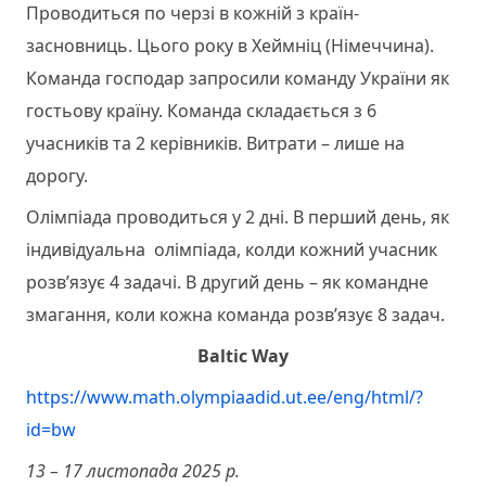
Проводиться по черзі в кожній з країн-
засновниць. Цього року в Хеймніц (Німеччина).
Команда господар запросили команду України як
гостьову країну. Команда складається з 6
учасників та 2 керівників. Витрати – лише на
дорогу.
Олімпіада проводиться у 2 дні. В перший день, як
індивідуальна олімпіада, колди кожний учасник
розв’язує 4 задачі. В другий день – як командне
змагання, коли кожна команда розв’язує 8 задач.
Baltic
Way
https://www.math.olympiaadid.ut.ee/eng/html/?
id=bw
13 – 17 листопада 2025 р.