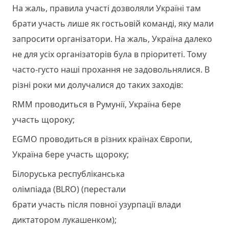
На жаль, правила участі дозволяли Україні там
брати участь лише як гостьовій команді, яку мали
запросити організатори. На жаль, Україна далеко
не для усіх організаторів була в пріоритеті. Тому
часто-густо наші прохання не задовольнялися. В
різні роки ми долучалися до таких заходів:
RMM проводиться в Румунії, Україна бере
участь щороку;
EGMO проводиться в різних країнах Європи,
Україна бере участь щороку;
Білоруська республіканська
олімпіада (BLRO) (перестали
брати участь після повної узурпації влади
диктатором лукашенком);