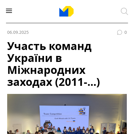
06.09.2025
0
Участь команд
України в
Міжнародних
заходах (2011-...)