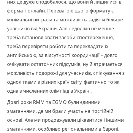
них це дуже сподобалося, що вони й лишилися в
форматі онлайн. Перевагою цього формату є
мінімальні витрати та можливість задіяти більше
учасників від України. Але недоліків не менше –
треба встановлювати засоби спостереження,
треба перевіряти роботи та перекладати їх
англійською, за відсутності координації – довго
очікувати остаточних підсумків, ну й втрачається
можливість подорожі для учасників, спілкування з
однолітками з різних країн світу, фактично то як
одна з численних олімпіад в Україні.
Довгі роки RMM та EGMO були єдиними
змаганнями, де ми брали участь на постійній
основі. Але ми продовжували цікавитися і іншими
змаганнями, особливо регіональними в Європі.