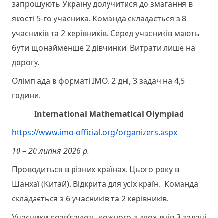
запрошують Україну долучитися до змагання в
якості 5-го учасника. Команда складається з 8
учасників та 2 керівників. Серед учасників мають
бути щонайменше 2 дівчинки. Витрати лише на
дорогу.
Олімпіада в форматі ІМО. 2 дні, 3 задач на 4,5
години.
International Mathematical Olympiad
https://www.imo-official.org/organizers.aspx
10 – 20 липня 2026 р.
Проводиться в різних країнах. Цього року в
Шанхаї (Китай). Відкрита для усіх країн. Команда
складається з 6 учасників та 2 керівників.
Учасники розв’язують кожного з двох днів 3 задачі