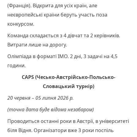
(Франція). Відкрита для усіх країн, але
неєвропейські країни беруть участь поза
конкурсом.
Команда складається з 4 дівчат та 2 керівників.
Витрати лише на дорогу.
Олімпіада в форматі ІМО. 2 дні, 3 задачі на 4,5
години.
CAPS
(Чесько-Австрійсько-Польсько-
Словацький турнір)
20 червня – 05 липня 2026 р.
(точна дата буде відома незабаром)
Проводиться останні роки в Австрії, в університеті
біля Відня. Організатори вже 3 роки поспіль