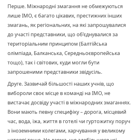
Перше. Міжнародні змагання не обмежуються
лише ІМО, є багато цікавих, престижних інших
змагань, як регіональних, на які запрошувалися
до участі представники, що об’єднувалися за
територіальним принципом (Балтійська
олімпіада, Балканська, Середньоєвропейська
тощо), так і світових, куди могли бути
запрошеними представники звідусіль.
Друге. Зазвичай більшості наших учнів, що
вибороли своє місце в команді на ІМО, не
вистачає досвіду участі в міжнародних змаганнях.
Вони мають певну специфіку – дорога, місцевий
час, вода, їжа, життя в готелі чи гуртожитку поруч
з іноземними колегами, харчування у великому