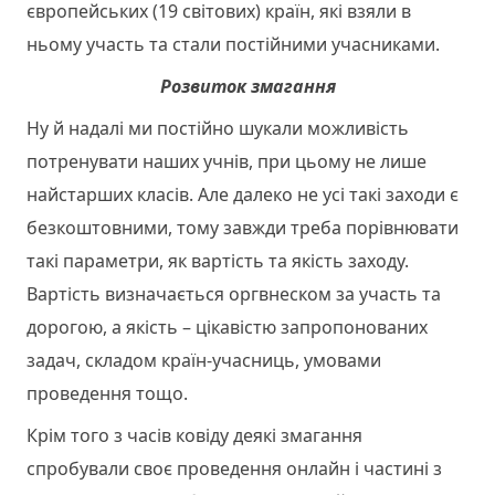
європейських (19 світових) країн, які взяли в
ньому участь та стали постійними учасниками.
Розвиток змагання
Ну й надалі ми постійно шукали можливість
потренувати наших учнів, при цьому не лише
найстарших класів. Але далеко не усі такі заходи є
безкоштовними, тому завжди треба порівнювати
такі параметри, як вартість та якість заходу.
Вартість визначається оргвнеском за участь та
дорогою, а якість – цікавістю запропонованих
задач, складом країн-учасниць, умовами
проведення тощо.
Крім того з часів ковіду деякі змагання
спробували своє проведення онлайн і частині з