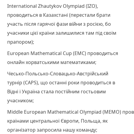
International Zhautykov Olympiad (IZO),
проводиться в Казахстані (перестали брати
участь після гарячої фази війни з росією, бо
учасники цієї країни залишилися там під своїм
прапором);
European Mathematical Cup (EMC) проводиться
онлайн хорватськими математиками;
Чесько-Польсько-Словацько-Австрійський
турнір (CAPS), що останні роки проводиться в
Відні і Україна стала постійним гостьовим
учасником;
Middle European Mathematical Olympiad (MEMO) про
країнами центральної Європи, Польща, як
організатор запросила нашу команду;