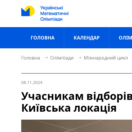
ГОЛОВНА
КАЛЕНДАР
ОЛІМ
Головна
Олімпіади
Міжнародний цикл
08.11.2024
Учасникам відборі
Київська локація