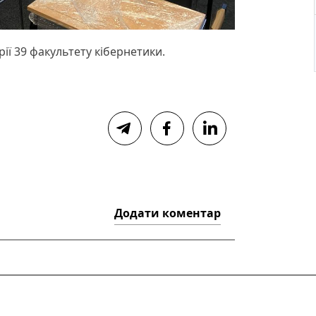
орії 39 факультету кібернетики.
Додати коментар