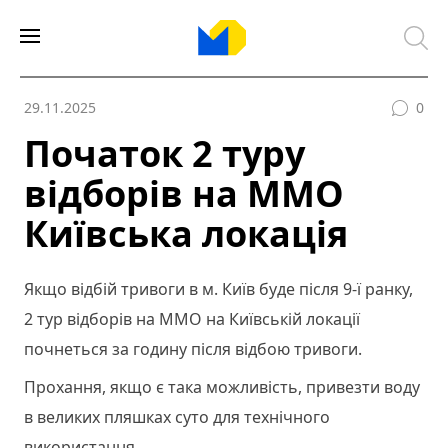
29.11.2025
0
Початок 2 туру
відборів на ММО
Київська локація
Якщо відбій тривоги в м. Київ буде після 9-ї ранку,
2 тур відборів на ММО на Київській локації
почнеться за годину після відбою тривоги.
Прохання, якщо є така можливість, привезти воду
в великих пляшках суто для технічного
використання.