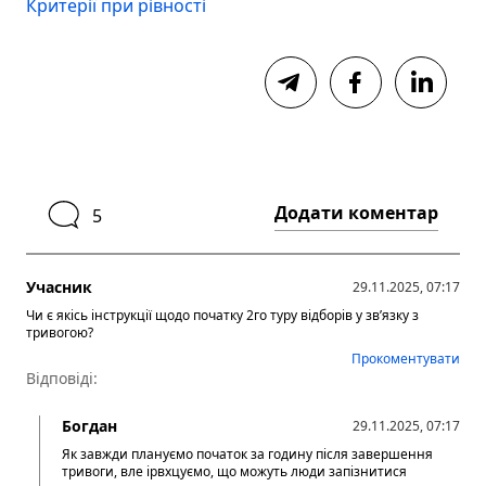
Критерії при рівності
Додати коментар
5
Учасник
29.11.2025, 07:17
Чи є якісь інструкції щодо початку 2го туру відборів у звʼязку з
тривогою?
Прокоментувати
Відповіді:
Богдан
29.11.2025, 07:17
Як завжди плануємо початок за годину після завершення
тривоги, вле ірвхцуємо, що можуть люди запізнитися