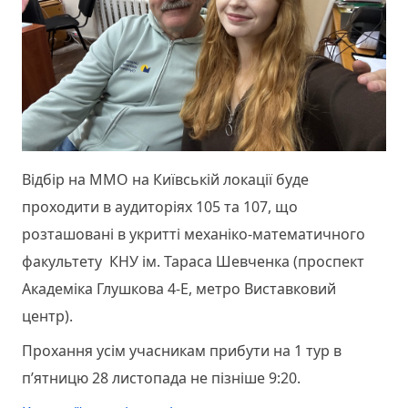
Відбір на ММО на Київській локації буде
проходити в аудиторіях 105 та 107, що
розташовані в укритті механіко-математичного
факультету КНУ ім. Тараса Шевченка (проспект
Академіка Глушкова 4-Е, метро Виставковий
центр).
Прохання усім учасникам прибути на 1 тур в
пʼятницю 28 листопада не пізніше 9:20.