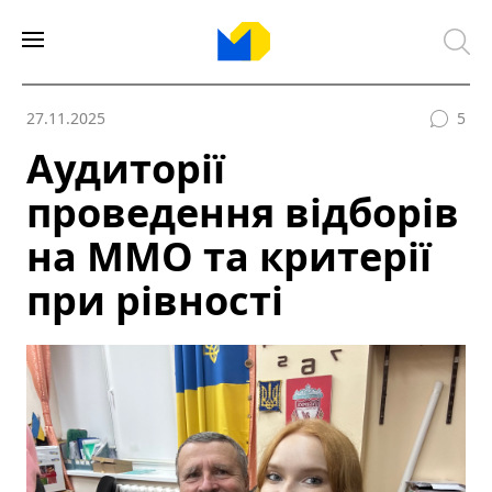
27.11.2025
5
Аудиторії
проведення відборів
на ММО та критерії
при рівності