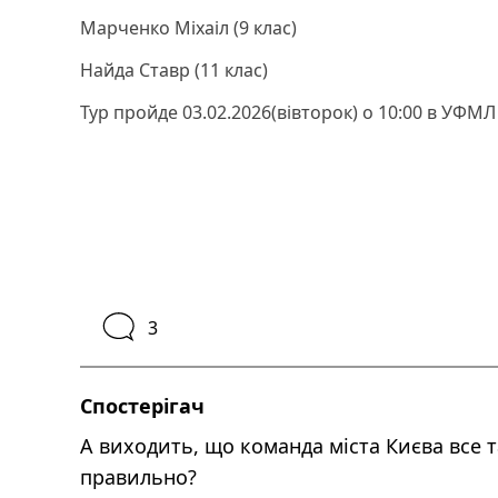
Марченко Міхаіл (9 клас)
Найда Ставр (11 клас)
Тур пройде 03.02.2026(вівторок) о 10:00 в УФМЛ
3
Спостерігач
А виходить, що команда міста Києва все т
правильно?