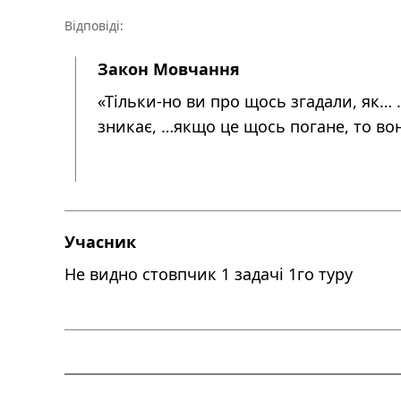
Відповіді:
Закон Мовчання
«Тільки-но ви про щось згадали, як…
зникає, …якщо це щось погане, то вон
Учасник
Не видно стовпчик 1 задачі 1го туру