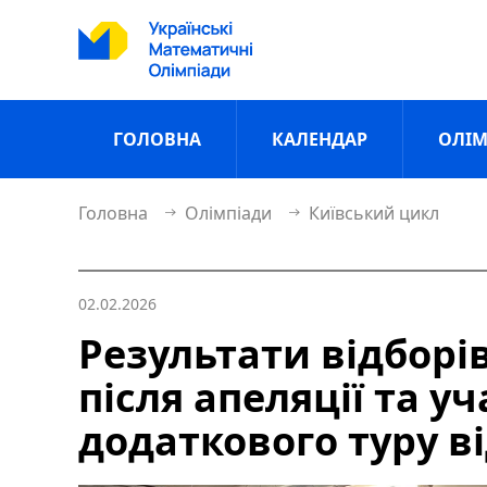
ГОЛОВНА
КАЛЕНДАР
ОЛІМ
Головна
Олімпіади
Київський цикл
02.02.2026
Результати відборі
після апеляції та у
додаткового туру в