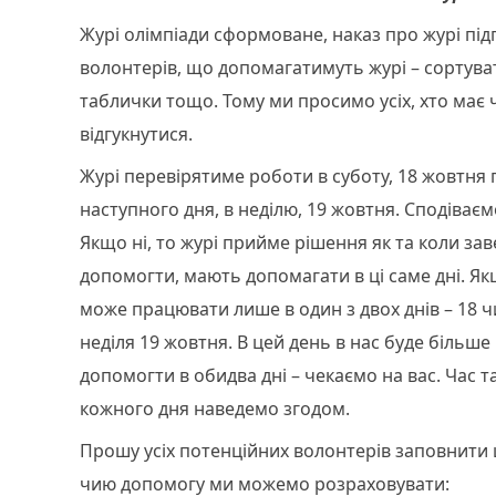
Журі олімпіади сформоване, наказ про журі пі
волонтерів, що допомагатимуть журі – сортуват
таблички тощо. Тому ми просимо усіх, хто має 
відгукнутися.
Журі перевірятиме роботи в суботу, 18 жовтня 
наступного дня, в неділю, 19 жовтня. Сподіваєм
Якщо ні, то журі прийме рішення як та коли з
допомогти, мають допомагати в ці саме дні. Я
може працювати лише в один з двох днів – 18 ч
неділя 19 жовтня. В цей день в нас буде більше 
допомогти в обидва дні – чекаємо на вас. Час т
кожного дня наведемо згодом.
Прошу усіх потенційних волонтерів заповнити 
чию допомогу ми можемо розраховувати: