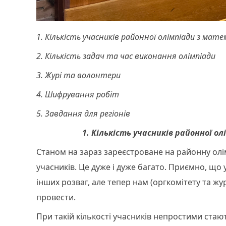
1. Кількість учасників районної олімпіади з мат
2. Кількість задач та час виконання олімпіади
3. Журі та волонтери
4. Шифрування робіт
5. Завдання для регіонів
1. Кількість учасників районної о
Станом на зараз зареєстроване на районну олі
учасників. Це дуже і дуже багато. Приємно, що 
інших розваг, але тепер нам (оргкомітету та жур
провести.
При такій кількості учасників непростими стают