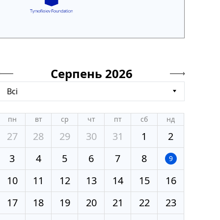
Серпень 2026
Всі
пн
вт
ср
чт
пт
сб
нд
27
28
29
30
31
1
2
3
4
5
6
7
8
9
10
11
12
13
14
15
16
17
18
19
20
21
22
23