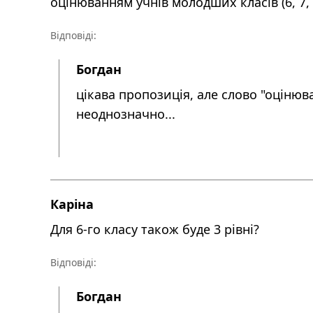
оцінюванням учнів молодших класів (6, 7, 
Відповіді:
Богдан
цікава пропозиція, але слово "оцінюв
неоднозначно...
Каріна
Для 6-го класу також буде 3 рівні?
Відповіді:
Богдан