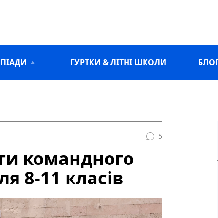
ПІАДИ
ГУРТКИ & ЛІТНІ ШКОЛИ
БЛО
5
ати командного
я 8-11 класів