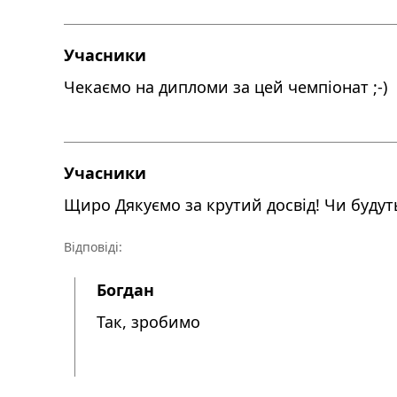
Учасники
Чекаємо на дипломи за цей чемпіонат ;-)
Учасники
Щиро Дякуємо за крутий досвід! Чи будут
Відповіді:
Богдан
Так, зробимо