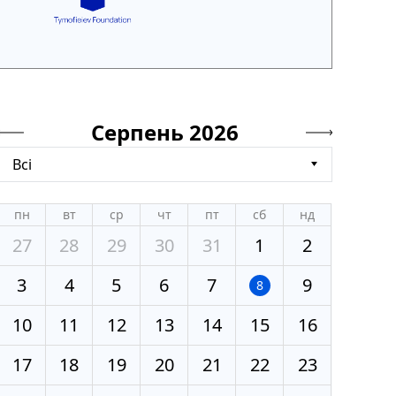
Серпень 2026
Всі
пн
вт
ср
чт
пт
сб
нд
27
28
29
30
31
1
2
3
4
5
6
7
9
8
10
11
12
13
14
15
16
17
18
19
20
21
22
23