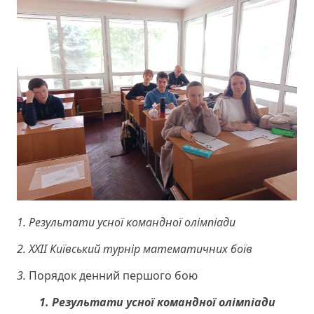
1. Результати усної командної олімпіади
2. ХХІІ Київський турнір математичних боїв
3.
Порядок денний першого бою
1. Результати усної командної олімпіади