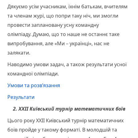
Дякуємо усім учасникам, їхнім батькам, вчителям
та членам журі, що попри таку ніч, ми змогли
провести заплановану усну командну
олімпіаду. Думаю, що то наше не останнє таке
випробування, але «Ми – українці», нас не
залякати.
Наводимо умови задач, а також результати усної
командної олімпіади.
Умови та розв’язання
Результати
2. ХХІІ Київський турнір математичних боїв
Цього року XХІІ Київський турнір математичних
боїв пройде у такому форматі. В молодшій та