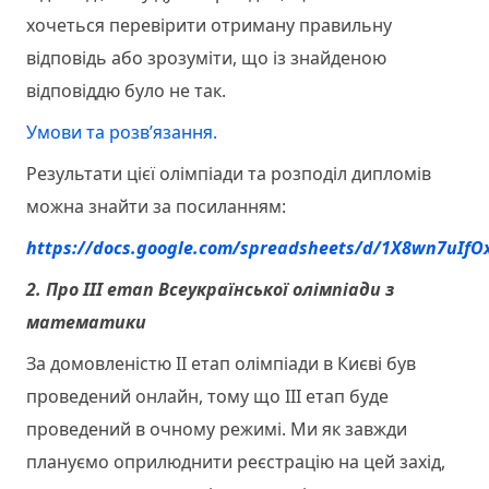
хочеться перевірити отриману правильну
відповідь або зрозуміти, що із знайденою
відповіддю було не так.
Умови та розв’язання.
Результати цієї олімпіади та розподіл дипломів
можна знайти за посиланням:
https://docs.google.com/spreadsheets/d/1X8wn7uI
2. Про ІІІ етап Всеукраїнської олімпіади з
математики
За домовленістю ІІ етап олімпіади в Києві був
проведений онлайн, тому що ІІІ етап буде
проведений в очному режимі. Ми як завжди
плануємо оприлюднити реєстрацію на цей захід,