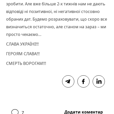
зробити. Але вже більше 2-х тижнів нам не дають
відповіді ні позитивної, ні негативної стосовно
обраних дат. Будемо розраховувати, що скоро все
визначиться остаточно, але станом на зараз – ми
просто чекаємо…
СЛАВА УКРАЇНІ!!!
ГЕРОЯМ СЛАВА!!!
СМЕРТЬ ВОРОГАМ!!!
Додати коментар
7