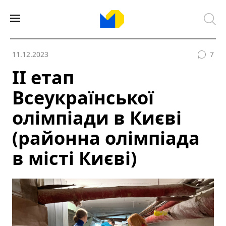
11.12.2023
7
ІІ етап
Всеукраїнської
олімпіади в Києві
(районна олімпіада
в місті Києві)