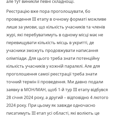
але тут виникли певні складнощі.
Реєстрацію вже пора проголошувати, бо
проведення ІІІ етапу в очному форматі можливе
лише за умови, що кількість учасників та членів
журі, які перебуватимуть в одному місці має не
перевищувати кількість місць в укритті, де
учасники зможуть продовжувати написання
олімпіади. Для цього треба знати потенційну
кількість учасників у кожній паралелі. Але для
проголошення самої реєстрації треба знати
точний термін її проведення. Ми давно подали
заявку в МОН/МАН, щоб 1-й тур ІІІ етапу відбувся
28 січня 2024 року, а другий – відповідно 4 лютого
2024 року. При цьому як завжди одночасно
писатимуть ІІІ етап усі області, які воліють це