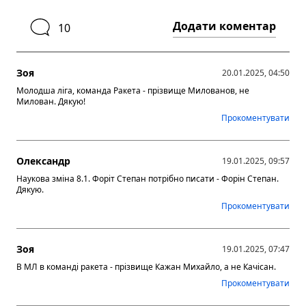
Додати коментар
10
Зоя
20.01.2025, 04:50
Молодша ліга, команда Ракета - прізвище Милованов, не
Милован. Дякую!
Прокоментувати
Олександр
19.01.2025, 09:57
Наукова зміна 8.1. Форіт Степан потрібно писати - Форін Степан.
Дякую.
Прокоментувати
Зоя
19.01.2025, 07:47
В МЛ в команді ракета - прізвище Кажан Михайло, а не Качісан.
Прокоментувати