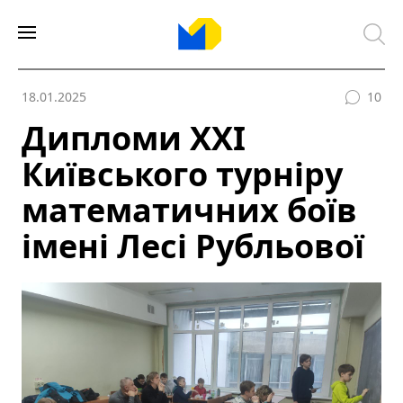
18.01.2025
10
Дипломи ХХІ
Київського турніру
математичних боїв
імені Лесі Рубльової