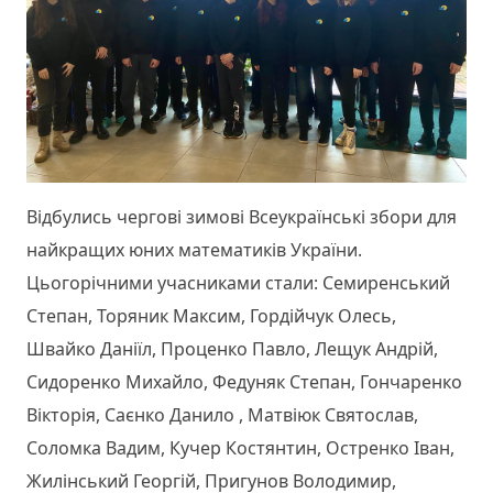
Відбулись чергові зимові Всеукраїнські збори для
найкращих юних математиків України.
Цьогорічними учасниками стали: Семиренський
Степан, Торяник Максим, Гордійчук Олесь,
Швайко Даніїл, Проценко Павло, Лещук Андрій,
Сидоренко Михайло, Федуняк Степан, Гончаренко
Вікторія, Саєнко Данило , Матвіюк Святослав,
Соломка Вадим, Кучер Костянтин, Остренко Іван,
Жилінський Георгій, Пригунов Володимир,