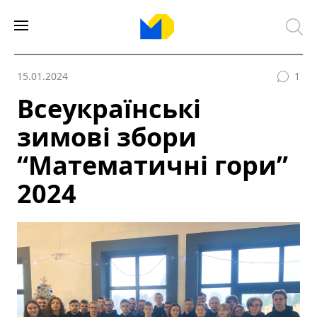
15.01.2024
1
Всеукраїнські
зимові збори
“Математичні гори”
2024