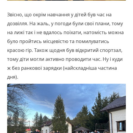
Звісно, що окрім навчання у дітей був час на
дозвілля. На жаль, у погоди були свої плани, тому
на лижі так і не вдалось поїхати, натомість можна
було пройтись місцевістю та помилуватись
красою гір. Також щодня був відкритий спортзал,
тому діти могли активно проводити час. Ну і куди
ж без ранкової зарядки (найскладніша частина
дня).