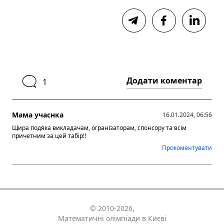
Додати коментар
1
Мама учаснка
16.01.2024, 06:56
Щира подяка викладачам, огранізаторам, спонсору та всім
причетним за цей табір!!
Прокоментувати
© 2010-2026,
Математичні олімпіади в Києві