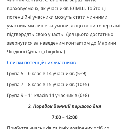
враховуємо їх, як учасників ВЛМШ. Тобто ці
потенційні учасники можуть стати чинними
учасниками лише за умови, якщо вони тепер самі
підтвердять свою участь. Для цього достатньо
звернутися за наведеним контактом до Марини
Чігідіної (@mari_chigidina)
Списки потенційних учасників
Група 5 – 6 класів 14 учасників (5+9)
Група 7 – 8 класів 15 учасників (10+5)
Група 9 – 11 класів 14 учасників (6+8)
2. Порядок денний першого дня
7:00 – 12:00
Прибуття учасників та їхніх довірених осіб до