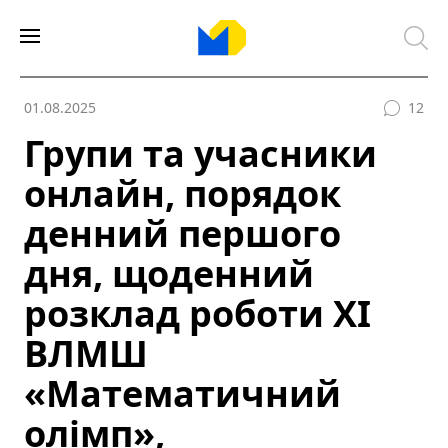
01.08.2025
12
Групи та учасники
онлайн, порядок
денний першого
дня, щоденний
розклад роботи ХІ
ВЛМШ
«Математичний
олімп»,