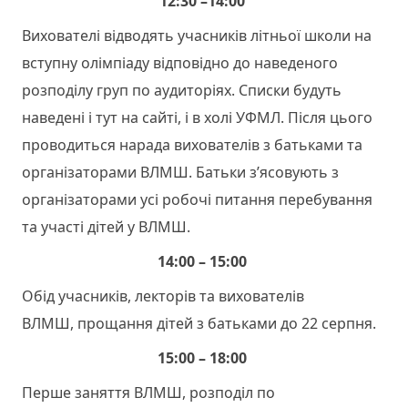
12:30 –14:00
Вихователі відводять учасників літньої школи на
вступну олімпіаду відповідно до наведеного
розподілу груп по аудиторіях. Списки будуть
наведені і тут на сайті, і в холі УФМЛ. Після цього
проводиться нарада вихователів з батьками та
організаторами ВЛМШ. Батьки з’ясовують з
організаторами усі робочі питання перебування
та участі дітей у ВЛМШ.
14:00 – 15:00
Обід учасників, лекторів та вихователів
ВЛМШ, прощання дітей з батьками до 22 серпня.
15:00 – 18:00
Перше заняття ВЛМШ, розподіл по