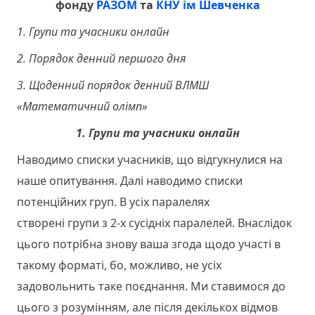
фонду
РАЗОМ
та
КНУ ім Шевченка
1. Групи та учасники онлайн
2. Порядок денний першого дня
3. Щоденний порядок денний ВЛМШ
«Математичний олімп»
1. Групи та учасники онлайн
Наводимо списки учасників, що відгукнулися на
наше опитування. Далі наводимо списки
потенційних груп. В усіх паралелях
створені групи з 2-х сусідніх паралелей. Внаслідок
цього потрібна знову ваша згода щодо участі в
такому форматі, бо, можливо, не усіх
задовольнить таке поєднання. Ми ставимося до
цього з розумінням, але після декількох відмов