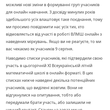
можливі нові зміни в формуванні груп учасників
для онлайн навчання. З досвіду минулих років
здебільшого усіх влаштовує таке поєднання, тому
ми просимо повідомити нас усіх тих, хто
відмовляється від участі в роботі ВЛМШ онлайн з
наведених міркувань. Якщо ви не реагуєте, то ми
вас чекаємо як учасників 9 серпня.
Наводимо списки учасників, які підтвердили свою
участь в цьогорічній ХІ Всеукраїнській літній
математичній школі в онлайн форматі. В цих
списках нижче наведені декілька потенційних
учасників, що виділені жовтим. Вони не
відгукнулися на опитування, тобто або
передумали брати участь, або залишили не
чинний контакт. Станом на зараз ми не