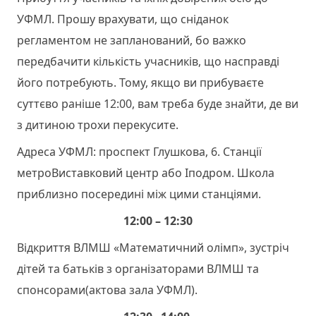
УФМЛ. Прошу врахувати, що сніданок
регламентом не запланований, бо важко
передбачити кількість учасників, що насправді
його потребують. Тому, якщо ви прибуваєте
суттєво раніше 12:00, вам треба буде знайти, де ви
з дитиною трохи перекусите.
Адреса УФМЛ: проспект Глушкова, 6. Станції
метроВиставковий центр або Іподром. Школа
приблизно посередині між цими станціями.
12:00 – 12:30
Відкриття ВЛМШ «Математичний олімп», зустріч
дітей та батьків з організаторами ВЛМШ та
спонсорами(актова зала УФМЛ).